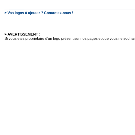
> Vos logos à ajouter ? Contactez-nous !
> AVERTISSEMENT
:
Si vous êtes propriétaire d'un logo présent sur nos pages et que vous ne souhaitez 