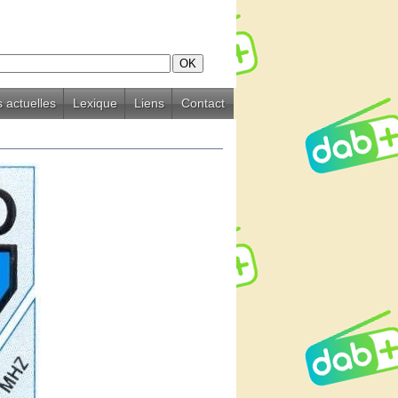
 actuelles
Lexique
Liens
Contact