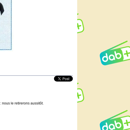
 nous le retirerons aussitôt.