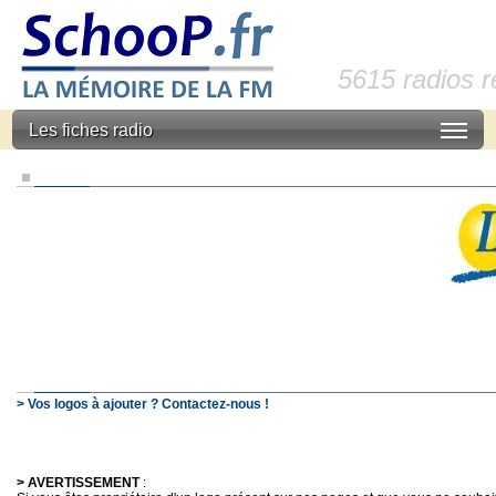
5615 radios 
Les fiches radio
> Vos logos à ajouter ? Contactez-nous !
> AVERTISSEMENT
: