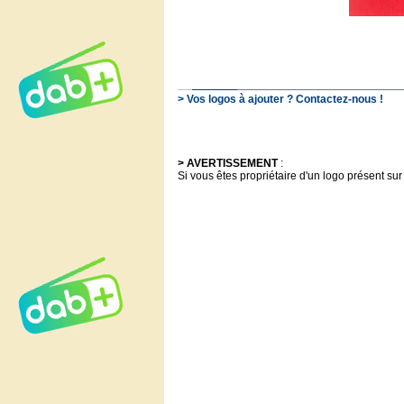
> Vos logos à ajouter ? Contactez-nous !
> AVERTISSEMENT
:
Si vous êtes propriétaire d'un logo présent sur 