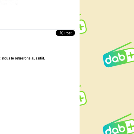
 nous le retirerons aussitôt.