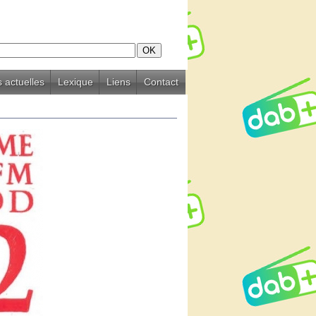
 actuelles
Lexique
Liens
Contact