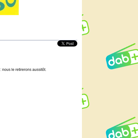
 nous le retirerons aussitôt.