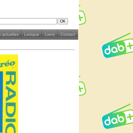
 actuelles
Lexique
Liens
Contact