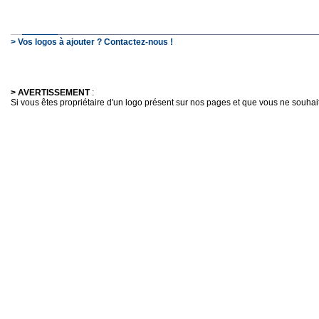
> Vos logos à ajouter ? Contactez-nous !
> AVERTISSEMENT
:
Si vous êtes propriétaire d'un logo présent sur nos pages et que vous ne souhaitez 