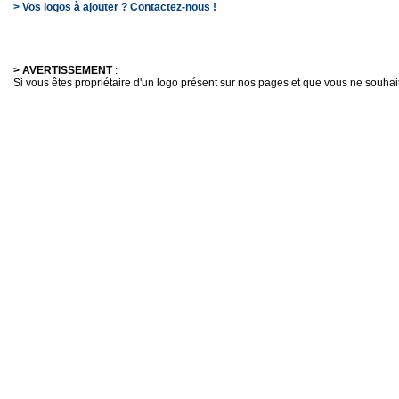
> Vos logos à ajouter ? Contactez-nous !
> AVERTISSEMENT
:
Si vous êtes propriétaire d'un logo présent sur nos pages et que vous ne souhaitez 