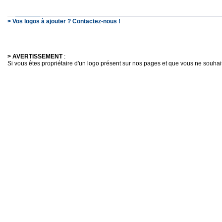
> Vos logos à ajouter ? Contactez-nous !
> AVERTISSEMENT
:
Si vous êtes propriétaire d'un logo présent sur nos pages et que vous ne souhaitez 