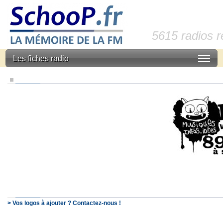
5615 radios 
Les fiches radio
> Vos logos à ajouter ? Contactez-nous !