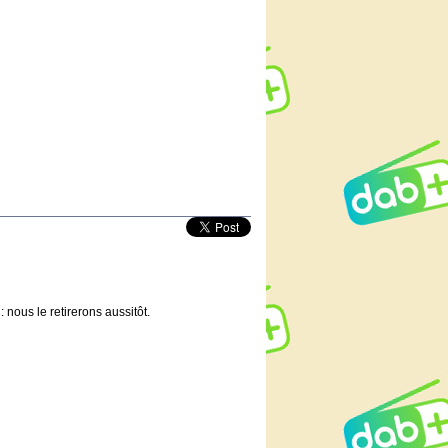
 nous le retirerons aussitôt.