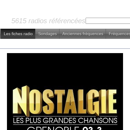
5615 radios référencées
Les fiches radio
Sondages
Anciennes fréquences
Fréquences