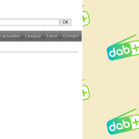
 actuelles
Lexique
Liens
Contact