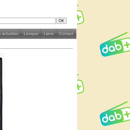
 actuelles
Lexique
Liens
Contact