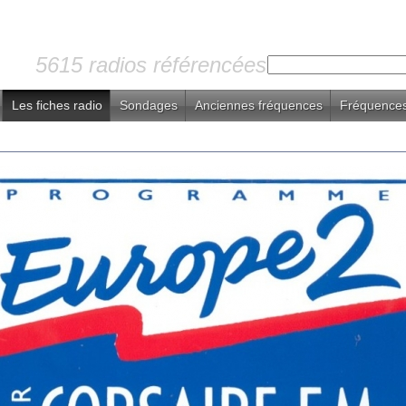
5615 radios référencées
Les fiches radio
Sondages
Anciennes fréquences
Fréquences