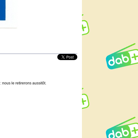
 nous le retirerons aussitôt.