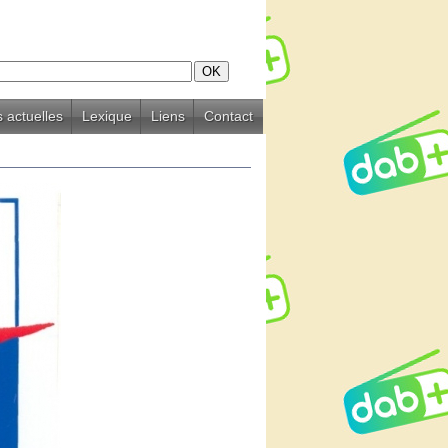
 actuelles
Lexique
Liens
Contact