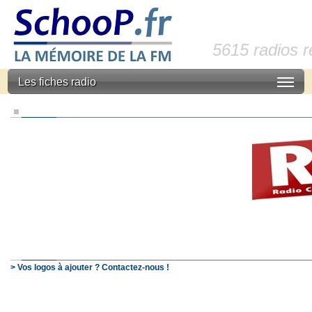
5615 radios 
Les fiches radio
> Vos logos à ajouter ? Contactez-nous !