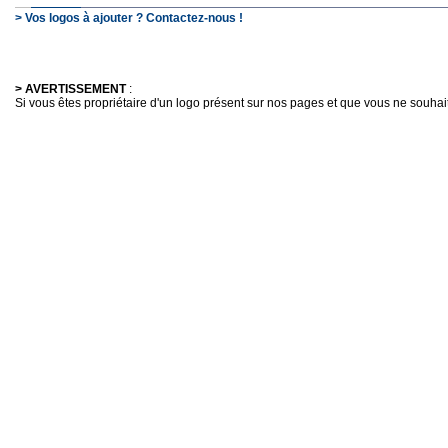
> Vos logos à ajouter ? Contactez-nous !
> AVERTISSEMENT
:
Si vous êtes propriétaire d'un logo présent sur nos pages et que vous ne souhaitez 