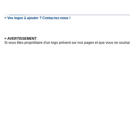
> Vos logos à ajouter ? Contactez-nous !
> AVERTISSEMENT
:
Si vous êtes propriétaire d'un logo présent sur nos pages et que vous ne souhaitez 