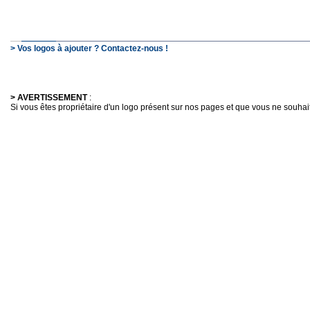
> Vos logos à ajouter ? Contactez-nous !
> AVERTISSEMENT
:
Si vous êtes propriétaire d'un logo présent sur nos pages et que vous ne souhaitez 