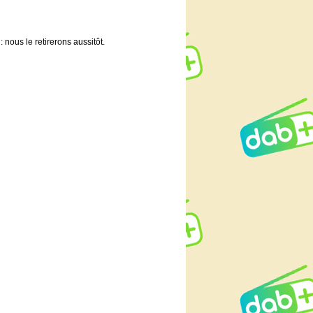
 nous le retirerons aussitôt.