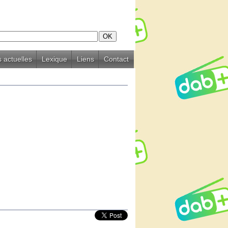
 actuelles
Lexique
Liens
Contact