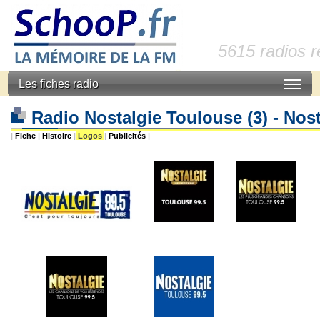
5615 radios 
Les fiches radio
Radio Nostalgie Toulouse (3) - Nos
|
Fiche
|
Histoire
|
Logos
|
Publicités
|