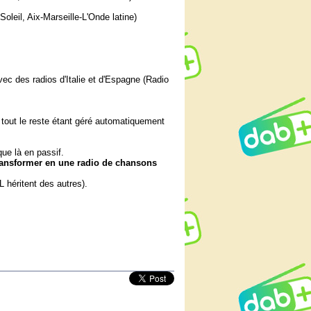
oleil, Aix-Marseille-L'Onde latine)
vec des radios d'Italie et d'Espagne (Radio
 tout le reste étant géré automatiquement
que là en passif.
 transformer en une radio de chansons
 héritent des autres).