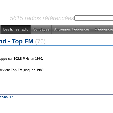
5615 radios référencées
Les fiches radio
Sondages
Anciennes fréquences
Fréquences
nd - Top FM
(76)
eppe
sur
102,8 MHz
en
1980.
devient
Top FM
jusqu'en
1989.
ez-nous !