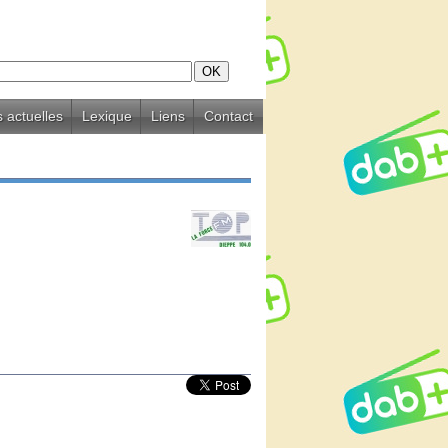
 actuelles
Lexique
Liens
Contact