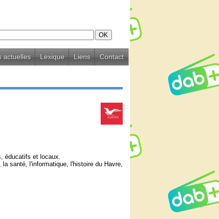
 actuelles
Lexique
Liens
Contact
, éducatifs et locaux.
 santé, l'informatique, l'histoire du Havre,