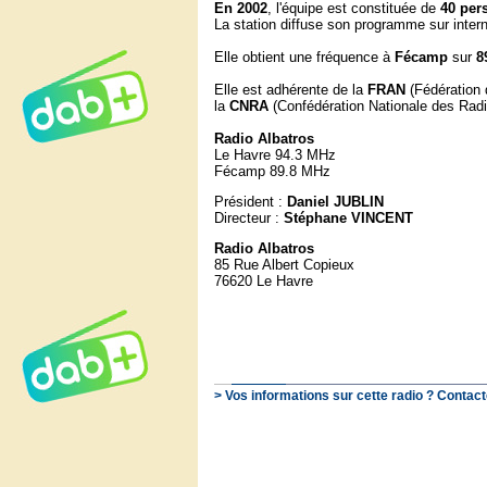
En 2002
, l'équipe est constituée de
40 per
La station diffuse son programme sur intern
Elle obtient une fréquence à
Fécamp
sur
8
Elle est adhérente de la
FRAN
(Fédération
la
CNRA
(Confédération Nationale des Radi
Radio Albatros
Le Havre 94.3 MHz
Fécamp 89.8 MHz
Président :
Daniel JUBLIN
Directeur :
Stéphane VINCENT
Radio Albatros
85 Rue Albert Copieux
76620 Le Havre
> Vos informations sur cette radio ? Contact