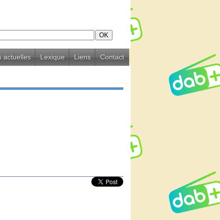
 actuelles
Lexique
Liens
Contact