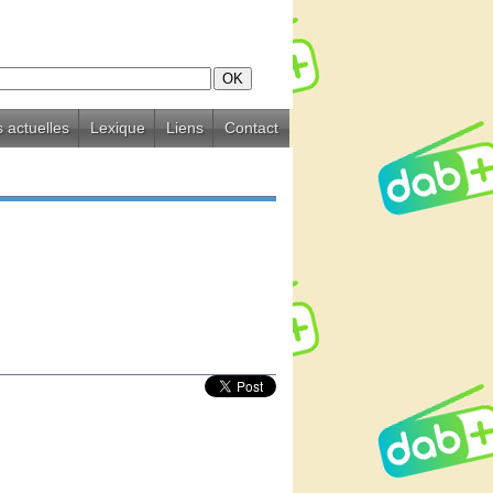
 actuelles
Lexique
Liens
Contact