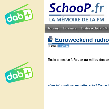
Accueil
Dossiers
Histoire de la FM
Euroweekend radi
|
Fiche
|
Histoire
|
Radio entendue à
Rouen au milieu des an
> Vos informations sur cette radio ? Contact