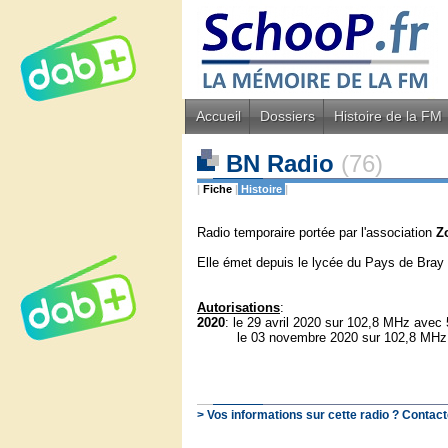
Accueil
Dossiers
Histoire de la FM
BN Radio
(76)
|
Fiche
|
Histoire
|
Radio temporaire portée par l'association
Z
Elle émet depuis le lycée du Pays de Bray
Autorisations
:
2020
: le 29 avril 2020 sur 102,8 MHz avec
le 03 novembre 2020 sur 102,8 MHz
> Vos informations sur cette radio ? Contact