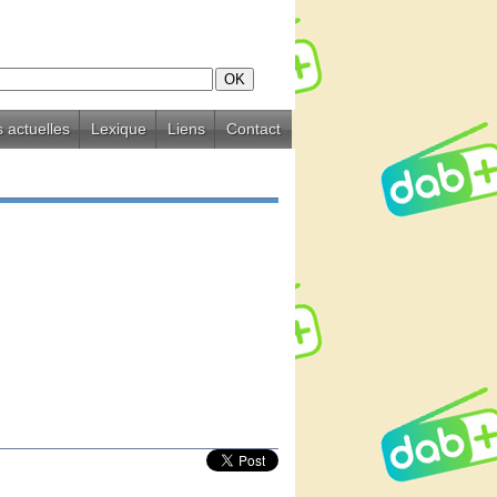
 actuelles
Lexique
Liens
Contact