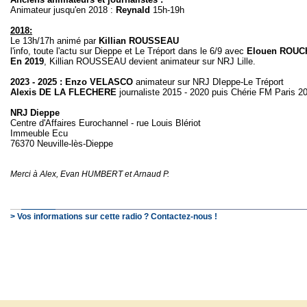
Animateur jusqu'en 2018 :
Reynald
15h-19h
2018:
Le 13h/17h animé par
Killian ROUSSEAU
l'info, toute l'actu sur Dieppe et Le Tréport dans le 6/9 avec
Elouen ROUC
En 2019
, Killian ROUSSEAU devient animateur sur NRJ Lille.
2023
- 2025 :
Enzo VELASCO
animateur sur NRJ DIeppe-Le Tréport
Alexis DE LA FLECHERE
journaliste 2015 - 2020 puis Chérie FM Paris 2
NRJ Dieppe
Centre d'Affaires Eurochannel - rue Louis Blériot
Immeuble Ecu
76370 Neuville-lès-Dieppe
Merci à Alex, Evan HUMBERT et Arnaud P.
> Vos informations sur cette radio ? Contactez-nous !