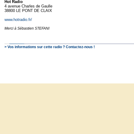
Hot Radio
4 avenue Charles de Gaulle
38800 LE PONT DE CLAIX
www.hotradio.fr/
Merci à Sébastien STEFANI
> Vos informations sur cette radio ? Contactez-nous !
© SchooP - 2000-2021 - 