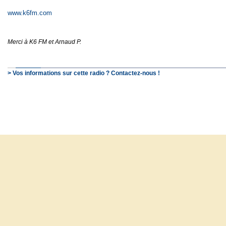
www.k6fm.com
Merci à K6 FM et Arnaud P.
> Vos informations sur cette radio ? Contactez-nous !
© SchooP - 2000-2021 - 