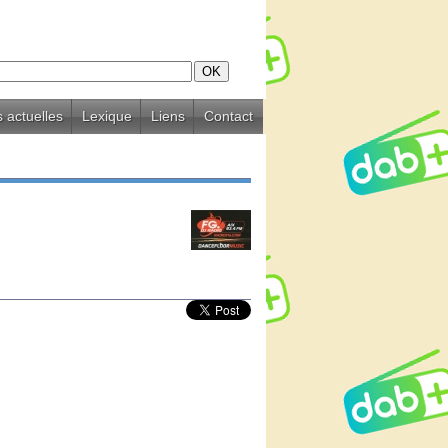
 actuelles
Lexique
Liens
Contact