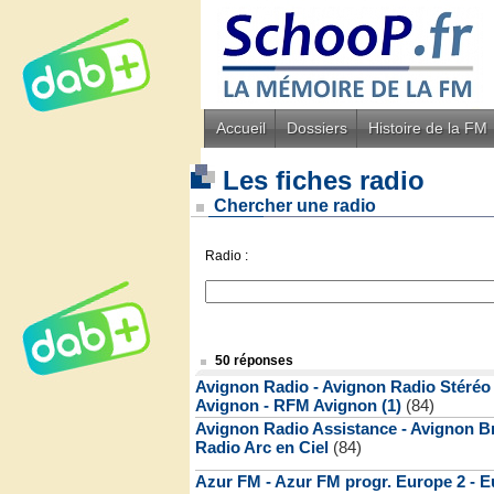
Accueil
Dossiers
Histoire de la FM
Les fiches radio
Chercher une radio
Radio :
50 réponses
Avignon Radio - Avignon Radio Stéréo 
Avignon - RFM Avignon (1)
(84)
Avignon Radio Assistance - Avignon B
Radio Arc en Ciel
(84)
Azur FM - Azur FM progr. Europe 2 - E