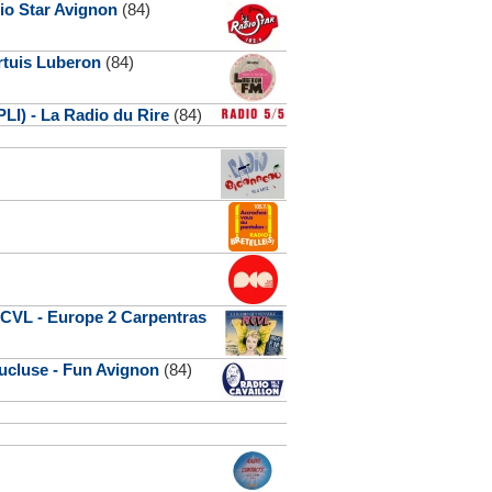
io Star Avignon
(84)
rtuis Luberon
(84)
LI) - La Radio du Rire
(84)
CVL - Europe 2 Carpentras
aucluse - Fun Avignon
(84)