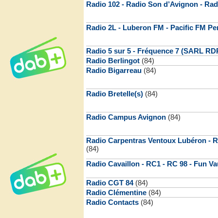
Radio 102 - Radio Son d’Avignon - Rad
Radio 2L - Luberon FM - Pacific FM Pe
Radio 5 sur 5 - Fréquence 7 (SARL RDP
Radio Berlingot
(84)
Radio Bigarreau
(84)
Radio Bretelle(s)
(84)
Radio Campus Avignon
(84)
Radio Carpentras Ventoux Lubéron - R
(84)
Radio Cavaillon - RC1 - RC 98 - Fun V
Radio CGT 84
(84)
Radio Clémentine
(84)
Radio Contacts
(84)