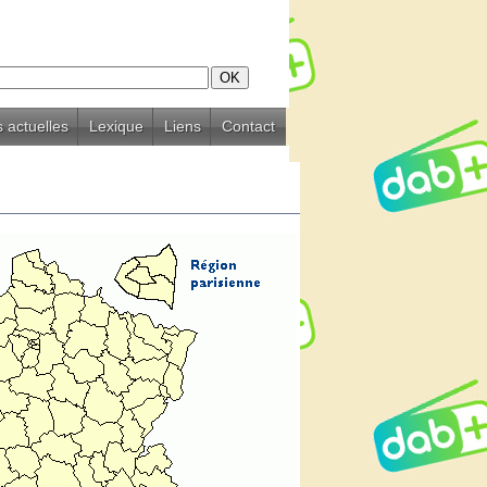
 actuelles
Lexique
Liens
Contact