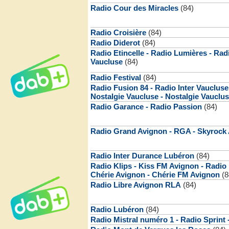
Radio Cour des Miracles
(84)
Radio Croisière
(84)
Radio Diderot
(84)
Radio Etincelle - Radio Lumières - Ra
Vaucluse
(84)
Radio Festival
(84)
Radio Fusion 84 - Radio Inter Vaucluse
Nostalgie Vaucluse - Nostalgie Vauclu
Radio Garance - Radio Passion
(84)
Radio Grand Avignon - RGA - Skyrock 
Radio Inter Durance Lubéron
(84)
Radio Klips - Kiss FM Avignon - Radio 
Chérie Avignon - Chérie FM Avignon
(8
Radio Libre Avignon RLA
(84)
Radio Lubéron
(84)
Radio Mistral numéro 1 - Radio Sprint