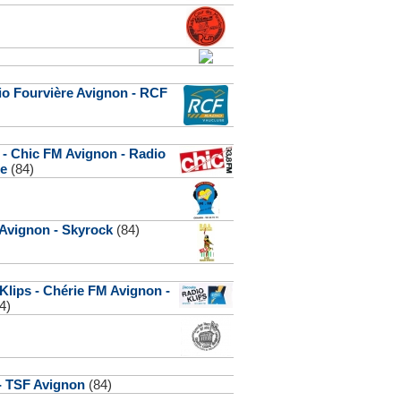
dio Fourvière Avignon - RCF
 - Chic FM Avignon - Radio
se
(84)
Avignon - Skyrock
(84)
Klips - Chérie FM Avignon -
4)
 - TSF Avignon
(84)