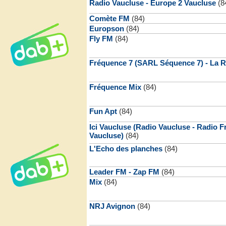
Radio Vaucluse - Europe 2 Vaucluse
(8
Comète FM
(84)
Europson
(84)
Fly FM
(84)
Fréquence 7 (SARL Séquence 7) - La R
Fréquence Mix
(84)
Fun Apt
(84)
Ici Vaucluse (Radio Vaucluse - Radio F
Vaucluse)
(84)
L'Echo des planches
(84)
Leader FM - Zap FM
(84)
Mix
(84)
NRJ Avignon
(84)