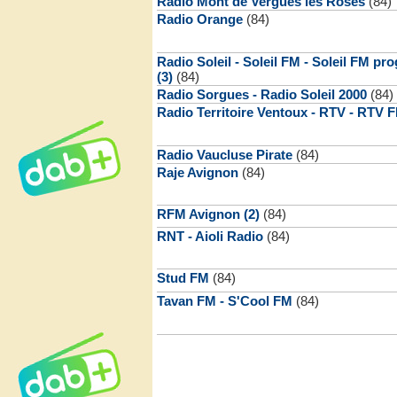
Radio Mont de Vergues les Roses
(84)
Radio Orange
(84)
Radio Soleil - Soleil FM - Soleil FM p
(3)
(84)
Radio Sorgues - Radio Soleil 2000
(84)
Radio Territoire Ventoux - RTV - RTV 
Radio Vaucluse Pirate
(84)
Raje Avignon
(84)
RFM Avignon (2)
(84)
RNT - Aioli Radio
(84)
Stud FM
(84)
Tavan FM - S'Cool FM
(84)