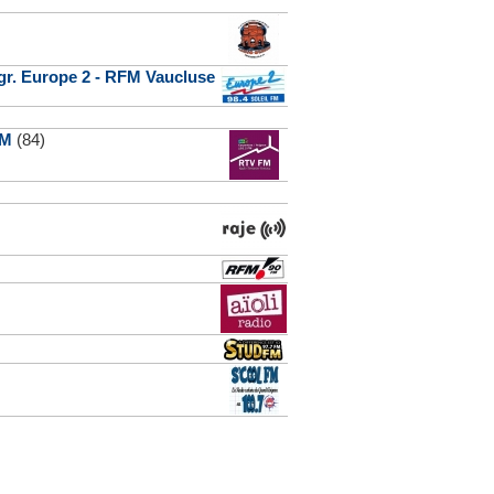
rogr. Europe 2 - RFM Vaucluse
FM
(84)