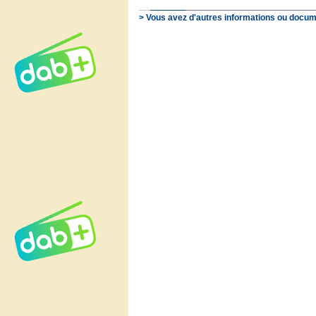
> Vous avez d'autres informations ou docum