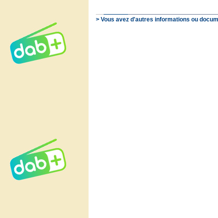
> Vous avez d'autres informations ou docum