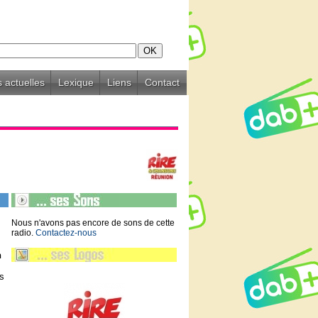
 actuelles
Lexique
Liens
Contact
Nous n'avons pas encore de sons de cette
radio.
Contactez-nous
n
is