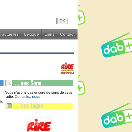
 actuelles
Lexique
Liens
Contact
Nous n'avons pas encore de sons de cette
radio.
Contactez-nous
lle