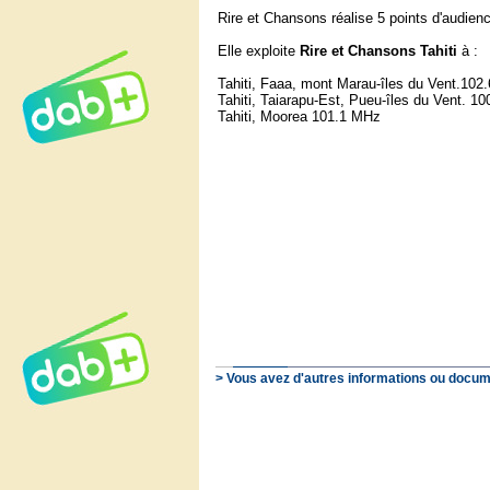
Rire et Chansons réalise 5 points d'audienc
Elle exploite
Rire et Chansons Tahiti
à :
Tahiti, Faaa, mont Marau-îles du Vent.102
Tahiti, Taiarapu-Est, Pueu-îles du Vent. 1
Tahiti, Moorea 101.1 MHz
> Vous avez d'autres informations ou docum