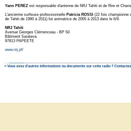
Yann PEREZ
est responsable d'antenne de NRJ Tahiti et de Rire et Chans
L'ancienne surfeuse professionnelle
Patricia ROSSI
(22 fois championne d
de Tahiti de 1990 à 2011) fut animatrice de 2005 à 2013 dans le 6/9.
NRJ Tahiti
Avenue Georges Clémenceau - BP 50
Bâtiment Sarateva
97813 PAPEETE
www.nrj.pf/
> Vous avez d'autres informations ou documents sur cette radio ? Contactez