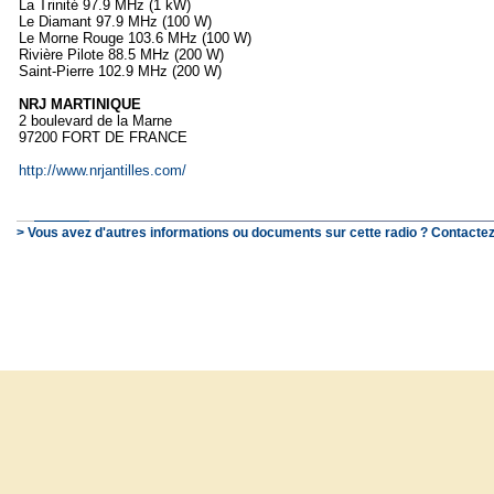
La Trinité 97.9 MHz (1 kW)
Le Diamant 97.9 MHz (100 W)
Le Morne Rouge 103.6 MHz (100 W)
Rivière Pilote 88.5 MHz (200 W)
Saint-Pierre 102.9 MHz (200 W)
NRJ MARTINIQUE
2 boulevard de la Marne
97200 FORT DE FRANCE
http://www.nrjantilles.com/
> Vous avez d'autres informations ou documents sur cette radio ? Contactez