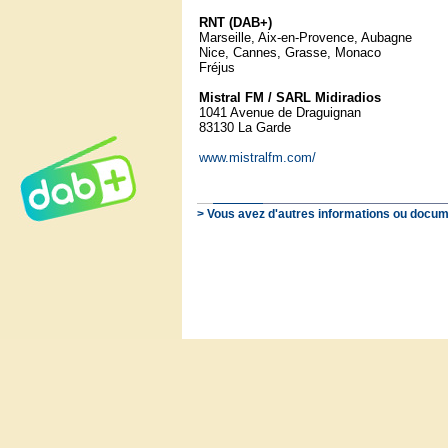
RNT (DAB+)
Marseille, Aix-en-Provence, Aubagne
Nice, Cannes, Grasse, Monaco
Fréjus
Mistral FM / SARL Midiradios
1041 Avenue de Draguignan
83130 La Garde
www.mistralfm.com/
> Vous avez d'autres informations ou docum