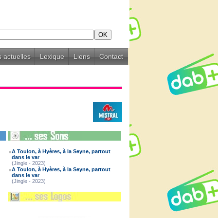
 actuelles
Lexique
Liens
Contact
A Toulon, à Hyères, à la Seyne, partout
dans le var
(Jingle - 2023)
A Toulon, à Hyères, à la Seyne, partout
dans le var
(Jingle - 2023)