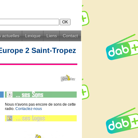
 actuelles
Lexique
Liens
Contact
Europe 2 Saint-Tropez
Nous n'avons pas encore de sons de cette
radio.
Contactez-nous