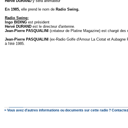
Hervé DURAND
y sera animateur
En 1985,
elle prend le nom de
Radio Swing.
Radio Swing:
Ingo BIDING
est président
Hervé DURAND
est le directeur d'antenne.
Jean-Pierre PASQUALINI
(créateur de Platine Magazine)
est chargé des r
Jean-Pierre PASQUALINI
(ex-Radio Golfe d'Amour La Ciotat et Aubagne 
à l'été 1985.
> Vous avez d'autres informations ou documents sur cette radio ? Contactez