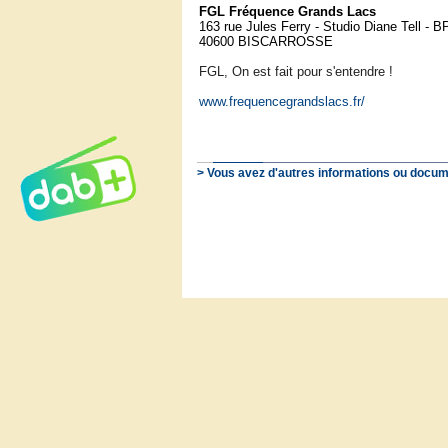
FGL Fréquence Grands Lacs
163 rue Jules Ferry - Studio Diane Tell - B
40600 BISCARROSSE
FGL, On est fait pour s'entendre !
www.frequencegrandslacs.fr/
> Vous avez d'autres informations ou docum