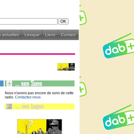
 actuelles
Lexique
Liens
Contact
Nous n'avons pas encore de sons de cette
radio.
Contactez-nous