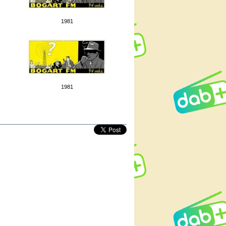
1981
1981