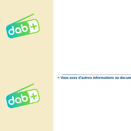
> Vous avez d'autres informations ou docum