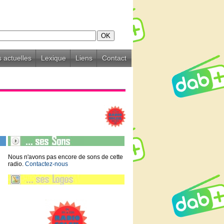
 actuelles
Lexique
Liens
Contact
Nous n'avons pas encore de sons de cette
radio.
Contactez-nous