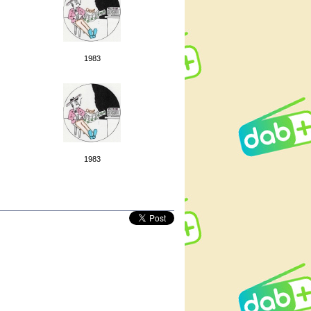
1983
1983