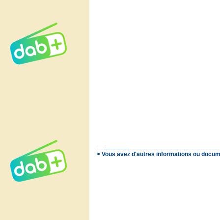
> Vous avez d'autres informations ou docum