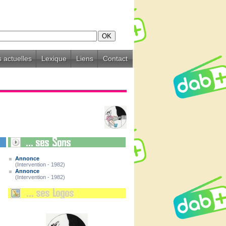
 actuelles
Lexique
Liens
Contact
Annonce
(Intervention - 1982)
Annonce
(Intervention - 1982)