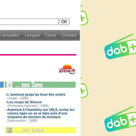
 actuelles
Lexique
Liens
Contact
L'aventure jusqu'au bout des ondes
(Jingle - 1988)
Les coups de Sirocco
(Promotion émission - 1988)
Aventure à Chambéry sur 105.9, sortez les
cotons tiges on va se faire près d'une
vingtaine de minutes de musique
(Intervention - 1989)