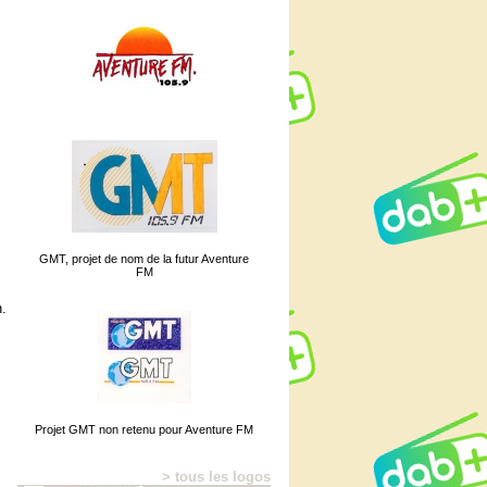
GMT, projet de nom de la futur Aventure
FM
n.
Projet GMT non retenu pour Aventure FM
> tous les logos