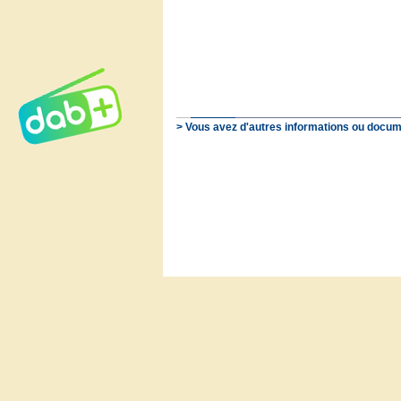
> Vous avez d'autres informations ou docum