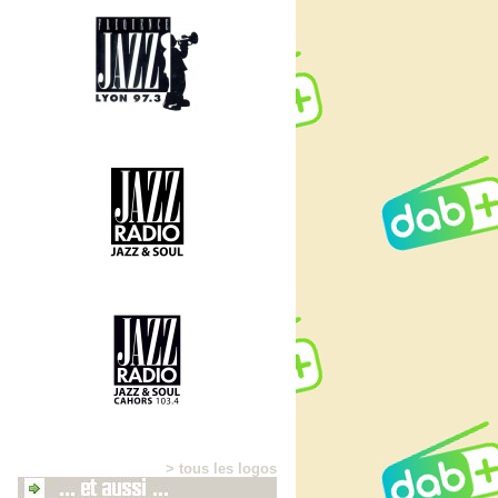
> tous les logos