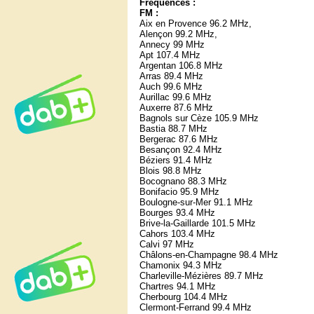
Fréquences :
FM :
Aix en Provence 96.2 MHz,
Alençon 99.2 MHz,
Annecy 99 MHz
Apt 107.4 MHz
Argentan 106.8 MHz
Arras 89.4 MHz
Auch 99.6 MHz
Aurillac 99.6 MHz
Auxerre 87.6 MHz
Bagnols sur Cèze 105.9 MHz
Bastia 88.7 MHz
Bergerac 87.6 MHz
Besançon 92.4 MHz
Béziers 91.4 MHz
Blois 98.8 MHz
Bocognano 88.3 MHz
Bonifacio 95.9 MHz
Boulogne-sur-Mer 91.1 MHz
Bourges 93.4 MHz
Brive-la-Gaillarde 101.5 MHz
Cahors 103.4 MHz
Calvi 97 MHz
Châlons-en-Champagne 98.4 MHz
Chamonix 94.3 MHz
Charleville-Mézières 89.7 MHz
Chartres 94.1 MHz
Cherbourg 104.4 MHz
Clermont-Ferrand 99.4 MHz