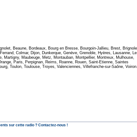
olet, Beaune, Bordeaux, Bourg en Bresse, Bourgoin-Jallieu, Brest, Brignole
-Ferrand, Colmar, Dijon, Dunkerque, Genève, Grenoble, Hyères, Lausanne, Le
lle, Martigny, Maubeuge, Metz, Montauban, Montpellier, Montreux, Mulhouse,
Orange, Paris, Perpignan, Reims, Roanne, Rouen, Saint-Etienne, Saintes
bourg, Toulon, Toulouse, Troyes, Valenciennes, Villefranche-sur-Saône, Voiron
ents sur cette radio ? Contactez-nous !