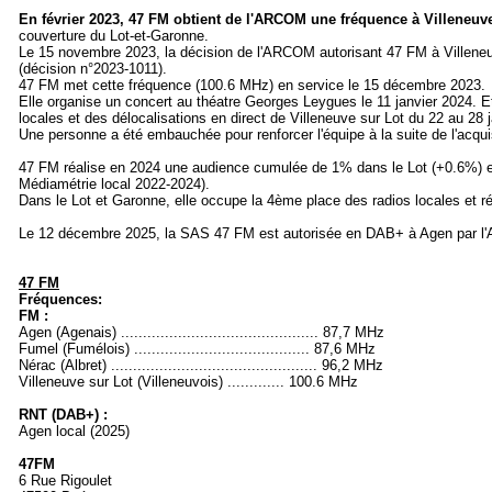
En février 2023, 47 FM obtient de l'ARCOM une fréquence à Villeneuv
couverture du Lot-et-Garonne.
Le 15 novembre 2023, la décision de l'ARCOM autorisant 47 FM à Villeneuve
(décision n°2023-1011).
47 FM met cette fréquence (100.6 MHz) en service le 15 décembre 2023.
Elle organise un concert au théatre Georges Leygues le 11 janvier 2024. E
locales et des délocalisations en direct de Villeneuve sur Lot du 22 au 28 
Une personne a été embauchée pour renforcer l'équipe à la suite de l'acqui
47 FM réalise en 2024 une audience cumulée de 1% dans le Lot (+0.6%) e
Médiamétrie local 2022-2024).
Dans le Lot et Garonne, elle occupe la 4ème place des radios locales et r
Le 12 décembre 2025, la SAS 47 FM est autorisée en DAB+ à Agen par l
47 FM
Fréquences:
FM :
Agen (Agenais) ............................................. 87,7 MHz
Fumel (Fumélois) ........................................ 87,6 MHz
Nérac (Albret) ............................................... 96,2 MHz
Villeneuve sur Lot (Villeneuvois) ............. 100.6 MHz
RNT (DAB+) :
Agen local (2025)
47FM
6 Rue Rigoulet