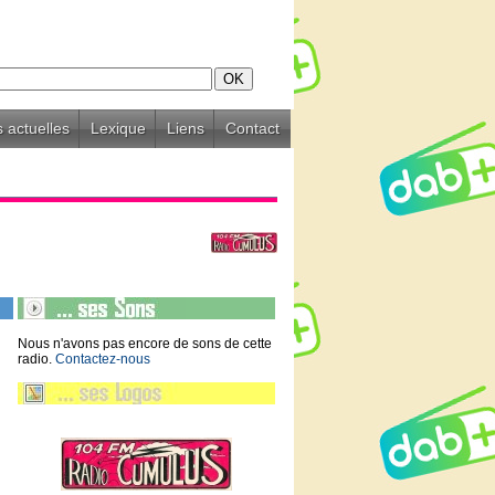
 actuelles
Lexique
Liens
Contact
Nous n'avons pas encore de sons de cette
radio.
Contactez-nous