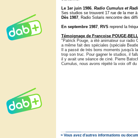
Le 1er juin 1986
,
Radio Cumulus et Radi
Ses studios se trouvent 17 rue de la mer 
Dès 1987
, Radio Solaris rencontre des dif
En septembre 1987
,
RVS
reprend la fréq
Témoignage de Françoise POUGE-BELL
"Patrick Pouge, a été animateur sur radio C
a même fait des spéciales (spéciale Beatle
Il a passé de très bons moments jusqu'à la
trop son truc. Pour gagner le studios, il fa
il y avait une séance de ciné. Pierre Bato
Cumulus, nous avons répété la voix off du
> Vous avez d'autres informations ou docum