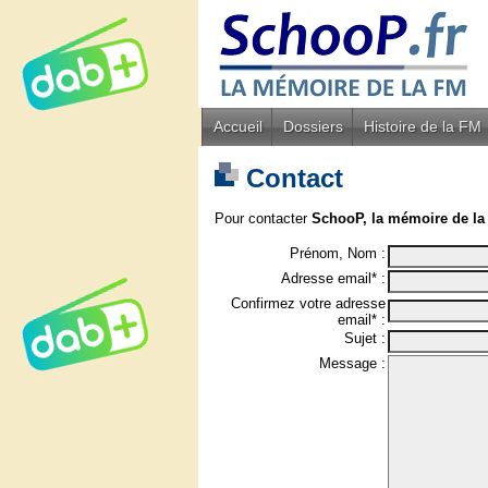
Accueil
Dossiers
Histoire de la FM
Contact
Pour contacter
SchooP, la mémoire de la
Prénom, Nom :
Adresse email* :
Confirmez votre adresse
email* :
Sujet :
Message :