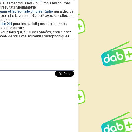
cieusement tous les 2 ou 3 mois les courbes
 résultats Médiamétrie
ann et feu son site Jingles Radio
qui a décidé
rejoindre l'aventure SchooP avec sa collection
jingles,
 site Xiti
pour les statistiques quotidiennes
udience du site,
t vous tous qui, au fil des années, enrichissez
ooP de tous vos souvenirs radiophoniques.