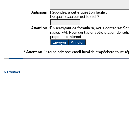
Antispam :
Répondez à cette question facile :
De quelle couleur est le ciel ?
Attention :
En envoyant ce formulaire, vous contactez
Sc
radios FM. Pour contacter votre station de radio
propre site internet.
* Attention !
: toute adresse email invalide empêchera toute ré
> Contact