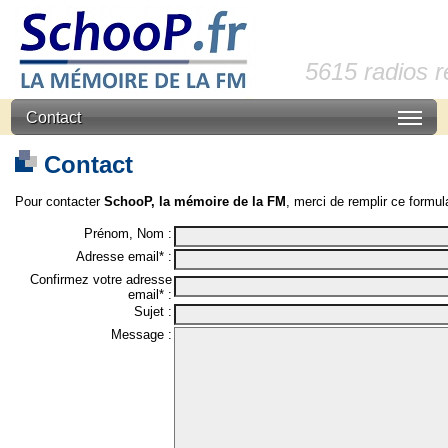
5615 radios 
Contact
Contact
Pour contacter
SchooP, la mémoire de la FM
, merci de remplir ce formula
Prénom, Nom :
Adresse email* :
Confirmez votre adresse
email* :
Sujet :
Message :