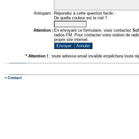
Antispam :
Répondez à cette question facile :
De quelle couleur est le ciel ?
Attention :
En envoyant ce formulaire, vous contactez
Sc
radios FM. Pour contacter votre station de radio
propre site internet.
* Attention !
: toute adresse email invalide empêchera toute ré
> Contact