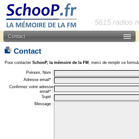
5615 radios 
Contact
Contact
Pour contacter
SchooP, la mémoire de la FM
, merci de remplir ce formula
Prénom, Nom :
Adresse email* :
Confirmez votre adresse
email* :
Sujet :
Message :