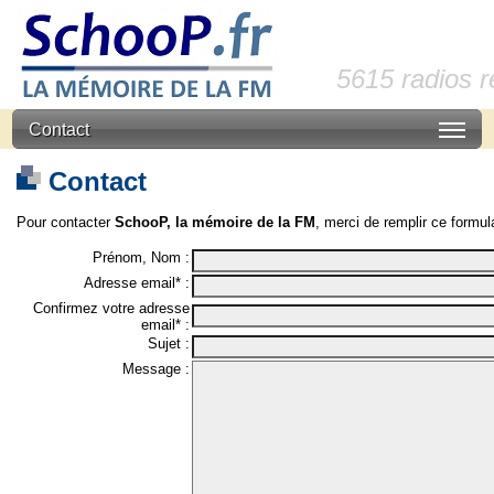
5615 radios 
Contact
Contact
Pour contacter
SchooP, la mémoire de la FM
, merci de remplir ce formula
Prénom, Nom :
Adresse email* :
Confirmez votre adresse
email* :
Sujet :
Message :