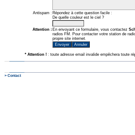
Antispam :
Répondez à cette question facile :
De quelle couleur est le ciel ?
Attention :
En envoyant ce formulaire, vous contactez
Sc
radios FM. Pour contacter votre station de radio
propre site internet.
* Attention !
: toute adresse email invalide empêchera toute ré
> Contact